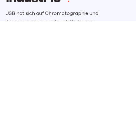
JSB hat sich auf Chromatographie und
Trenntechnik spezialisiert. Sie bieten
maßgeschneiderte Lösungen für die Gas- und
Flüssigkeitschromatographie in Laboratorien und
Industrieunternehmen. Mit fortschrittlichen
Systemen helfen sie ihren Kunden bei der genauen
Analyse und Prozessoptimierung.
PROJEKTE
Verwandte
Projekte