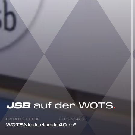
JSB
auf der WOTS
PROJECT
LOCATIE
OPPERVLAKTE
WOTS
Niederlande
40 m²