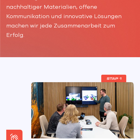
nachhaltiger Materialien, offene
Kommunikation und innovative Lösungen
machen wir jede Zusammenarbeit zum
Erfolg.
STAP 1