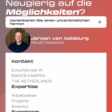
Neugierig auf die
Möglichkeiten
?
Vereinbaren Sie einen unverbindlichen
Termin
Jeroen van Aalsburg
PROJEKTMANAGER
Kontakt
Eckertstraat 14
8263CB KAMPEN
THE NETHERLANDS
Expertise
Arbeitsweise
Projekte
Amerika
Expoteam