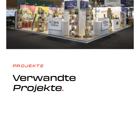
PROJEKTE
Verwandte
Projekte
Projekte, die beeindrucken. Eine Auswahl von
Projekten, auf die wir stolz sind.