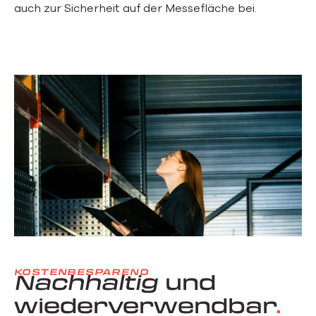
auch zur Sicherheit auf der Messefläche bei.
KOSTENBESPAREND
Nachhaltig
und
wiederverwendbar