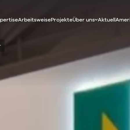
pertise
Arbeitsweise
Projekte
Über uns
Aktuell
Amer
r